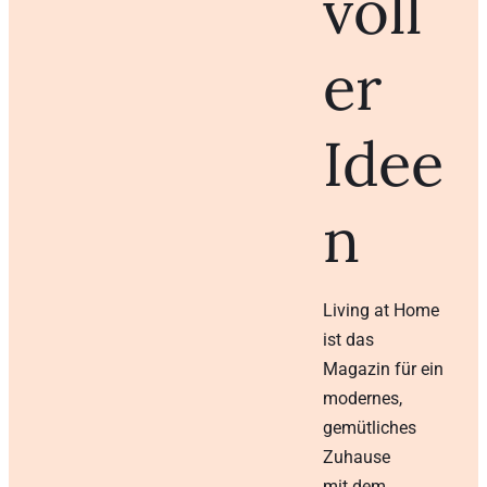
voll
er
Idee
n
Living at Home
ist das
Magazin für ein
modernes,
gemütliches
Zuhause
mit dem