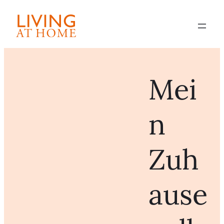
Mei
n
Zuh
ause